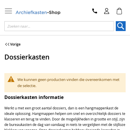
Zoek
Vorige
Dossierkasten
We kunnen geen producten vinden die overeenkomen met
de selectie.
Dossierkasten informatie
Werkt u met een groot aantal dossiers, dan is een hangmappenkast de
ideale oplossing. Hangmappen helpen om snel en overzichtelijk dossiers te
klasseren en terug te vinden. Door de mogelijkheden in grootte en stijl, zijn
de bureaukasten de dag van vandaag in niets te vergelijken met de stijlloze