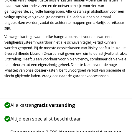
blokken van vroeger. Onze dossierkasten hebben vloeiende lasnaden in
plaats van storende vijzen en de ontwerpen zijn voorzien van
geïntegreerde, stijlvolle handgrepen. Alle kasten zijn afsluitbaar voor een
veilige opslag van gevoelige dossiers. De laden kunnen helemaal
uitgetrokken worden, zodat de achterste mappen gemakkelijk bereikbaar
zijn.
Vanwege kantelgevaar is elke hangmappenkast voorzien van een
veiligheidssysteem waardoor niet alle schuiven tegelijkertijd kunnen
worden geopend. Bij de meeste dossierkasten van Bisley heeft u keuze uit
9 verschillende kleuren. Zwart en wit geven uw ruimte een stijlvolle, strakke
uitstraling. Heeft u een voorkeur voor hip en trendy, combineer dan enkele
felle kleuren tot een eigenzinnig geheel. Door te kiezen voor de hoge
kwaliteit van onze dossierkasten, bent u voorgoed verlost van piepende of
slecht glijdende laden. Vraag ons naar de garantievoorwaarden.
Alle kasten
gratis verzending
Altijd een specialist beschikbaar