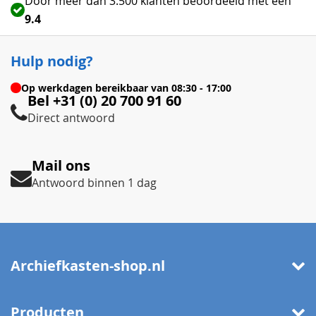
Door meer dan 3.500 klanten beoordeeld met een
9.4
Hulp nodig?
Op werkdagen bereikbaar van
08:30 - 17:00
Bel +31 (0) 20 700 91 60
Direct antwoord
Mail ons
Antwoord binnen 1 dag
Archiefkasten-shop.nl
Producten