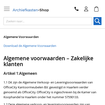
Zoek
Algemene Voorwaarden
Download de Algemene Voorwaarden
Algemene voorwaarden – Zakelijke
klanten
Artikel 1:Algemeen
1.1 Dit zijn de Algemene Verkoop- en Leveringsvoorwaarden van
OfficeCity Kantoormeubelen B.V. gevestigd in Haarlem verder
genoemd als OfficeCity. OfficeCity is ingeschreven bij de Kamer van
Koophandel te Haarlem onder het nummer 57590133.
1.2 Deze algemene verkoop- en leveringsvoorwaarden zijn van