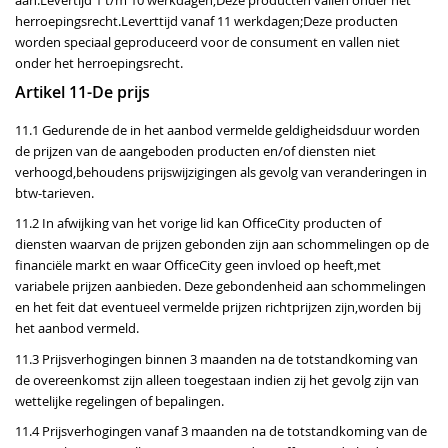
aan:Levertijd 1 t/m 10 werkdagen;Deze producten vallen onder het
herroepingsrecht.Leverttijd vanaf 11 werkdagen;Deze producten
worden speciaal geproduceerd voor de consument en vallen niet
onder het herroepingsrecht.
Artikel 11-De prijs
11.1 Gedurende de in het aanbod vermelde geldigheidsduur worden
de prijzen van de aangeboden producten en/of diensten niet
verhoogd,behoudens prijswijzigingen als gevolg van veranderingen in
btw-tarieven.
11.2 In afwijking van het vorige lid kan OfficeCity producten of
diensten waarvan de prijzen gebonden zijn aan schommelingen op de
financiële markt en waar OfficeCity geen invloed op heeft,met
variabele prijzen aanbieden. Deze gebondenheid aan schommelingen
en het feit dat eventueel vermelde prijzen richtprijzen zijn,worden bij
het aanbod vermeld.
11.3 Prijsverhogingen binnen 3 maanden na de totstandkoming van
de overeenkomst zijn alleen toegestaan indien zij het gevolg zijn van
wettelijke regelingen of bepalingen.
11.4 Prijsverhogingen vanaf 3 maanden na de totstandkoming van de