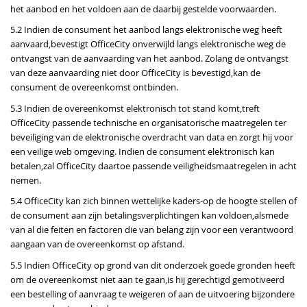
het aanbod en het voldoen aan de daarbij gestelde voorwaarden.
5.2 Indien de consument het aanbod langs elektronische weg heeft
aanvaard,bevestigt OfficeCity onverwijld langs elektronische weg de
ontvangst van de aanvaarding van het aanbod. Zolang de ontvangst
van deze aanvaarding niet door OfficeCity is bevestigd,kan de
consument de overeenkomst ontbinden.
5.3 Indien de overeenkomst elektronisch tot stand komt,treft
OfficeCity passende technische en organisatorische maatregelen ter
beveiliging van de elektronische overdracht van data en zorgt hij voor
een veilige web omgeving. Indien de consument elektronisch kan
betalen,zal OfficeCity daartoe passende veiligheidsmaatregelen in acht
nemen.
5.4 OfficeCity kan zich binnen wettelijke kaders-op de hoogte stellen of
de consument aan zijn betalingsverplichtingen kan voldoen,alsmede
van al die feiten en factoren die van belang zijn voor een verantwoord
aangaan van de overeenkomst op afstand.
5.5 Indien OfficeCity op grond van dit onderzoek goede gronden heeft
om de overeenkomst niet aan te gaan,is hij gerechtigd gemotiveerd
een bestelling of aanvraag te weigeren of aan de uitvoering bijzondere