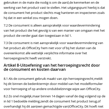
gebruiken in de mate die nodig is om de aard,de kenmerken en de
werking van het product vast te stellen. Het uitgangspunt hierbij is dat
de consument het product slechts mag hanteren en inspecteren zoals
hij dat in een winkel zou mogen doen.
7.2 De consument is alleen aansprakelijk voor waardevermindering
van het product die het gevolg is van een manier van omgaan met het
product die verder gaat dan toegestaan in lid 1.
7.3 De consument is niet aansprakelijk voor waardevermindering van
het product als OfficeCity hem niet voor of bij het sluiten van de
overeenkomst alle wettelijk verplichte informatie over het
herroepingsrecht heeft verstrekt.
Artikel 8-Uitoefening van het herroepingsrecht door
de consument en kosten daarvan
8.1 Als de consument gebruik maakt van zijn herroepingsrecht,meldt
hij dit binnen de bedenktermijn door middel van het modelformulier
voor herroeping of op andere ondubbelzinnige wijze aan OfficeCity.
8.2 Zo snel mogelijk,maar binnen 14 dagen vanaf de dag volgend op de
in lid 1 bedoelde melding,zendt de consument het product terug,of
overhandigt hij dit aan(een gemachtigde van)OfficeCity. Dit hoeft niet