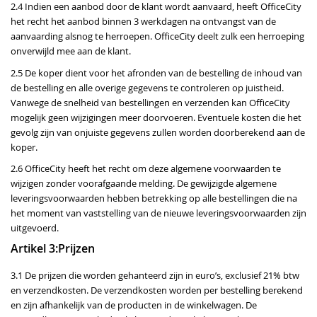
2.4 Indien een aanbod door de klant wordt aanvaard, heeft OfficeCity
het recht het aanbod binnen 3 werkdagen na ontvangst van de
aanvaarding alsnog te herroepen. OfficeCity deelt zulk een herroeping
onverwijld mee aan de klant.
2.5 De koper dient voor het afronden van de bestelling de inhoud van
de bestelling en alle overige gegevens te controleren op juistheid.
Vanwege de snelheid van bestellingen en verzenden kan OfficeCity
mogelijk geen wijzigingen meer doorvoeren. Eventuele kosten die het
gevolg zijn van onjuiste gegevens zullen worden doorberekend aan de
koper.
2.6 OfficeCity heeft het recht om deze algemene voorwaarden te
wijzigen zonder voorafgaande melding. De gewijzigde algemene
leveringsvoorwaarden hebben betrekking op alle bestellingen die na
het moment van vaststelling van de nieuwe leveringsvoorwaarden zijn
uitgevoerd.
Artikel 3:Prijzen
3.1 De prijzen die worden gehanteerd zijn in euro’s, exclusief 21% btw
en verzendkosten. De verzendkosten worden per bestelling berekend
en zijn afhankelijk van de producten in de winkelwagen. De