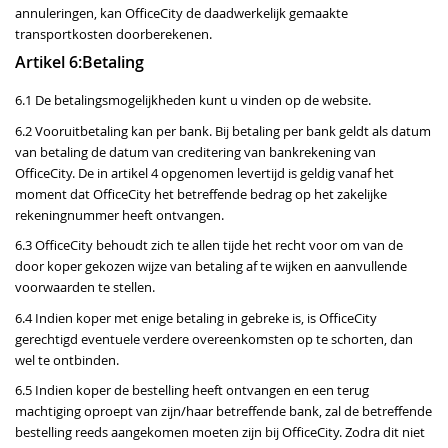
annuleringen, kan OfficeCity de daadwerkelijk gemaakte
transportkosten doorberekenen.
Artikel 6:Betaling
6.1 De betalingsmogelijkheden kunt u vinden op de website.
6.2 Vooruitbetaling kan per bank. Bij betaling per bank geldt als datum
van betaling de datum van creditering van bankrekening van
OfficeCity. De in artikel 4 opgenomen levertijd is geldig vanaf het
moment dat OfficeCity het betreffende bedrag op het zakelijke
rekeningnummer heeft ontvangen.
6.3 OfficeCity behoudt zich te allen tijde het recht voor om van de
door koper gekozen wijze van betaling af te wijken en aanvullende
voorwaarden te stellen.
6.4 Indien koper met enige betaling in gebreke is, is OfficeCity
gerechtigd eventuele verdere overeenkomsten op te schorten, dan
wel te ontbinden.
6.5 Indien koper de bestelling heeft ontvangen en een terug
machtiging oproept van zijn/haar betreffende bank, zal de betreffende
bestelling reeds aangekomen moeten zijn bij OfficeCity. Zodra dit niet