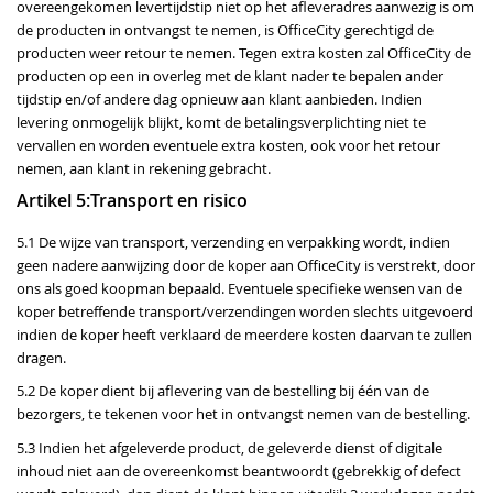
overeengekomen levertijdstip niet op het afleveradres aanwezig is om
de producten in ontvangst te nemen, is OfficeCity gerechtigd de
producten weer retour te nemen. Tegen extra kosten zal OfficeCity de
producten op een in overleg met de klant nader te bepalen ander
tijdstip en/of andere dag opnieuw aan klant aanbieden. Indien
levering onmogelijk blijkt, komt de betalingsverplichting niet te
vervallen en worden eventuele extra kosten, ook voor het retour
nemen, aan klant in rekening gebracht.
Artikel 5:Transport en risico
5.1 De wijze van transport, verzending en verpakking wordt, indien
geen nadere aanwijzing door de koper aan OfficeCity is verstrekt, door
ons als goed koopman bepaald. Eventuele specifieke wensen van de
koper betreffende transport/verzendingen worden slechts uitgevoerd
indien de koper heeft verklaard de meerdere kosten daarvan te zullen
dragen.
5.2 De koper dient bij aflevering van de bestelling bij één van de
bezorgers, te tekenen voor het in ontvangst nemen van de bestelling.
5.3 Indien het afgeleverde product, de geleverde dienst of digitale
inhoud niet aan de overeenkomst beantwoordt (gebrekkig of defect