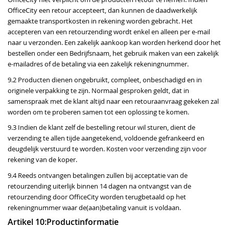
OfficeCity een retour accepteert, dan kunnen de daadwerkelijk
gemaakte transportkosten in rekening worden gebracht. Het
accepteren van een retourzending wordt enkel en alleen per e-mail
naar u verzonden. Een zakelijk aankoop kan worden herkend door het
bestellen onder een Bedrijfsnaam, het gebruik maken van een zakelijk
e-mailadres of de betaling via een zakelijk rekeningnummer.
9.2 Producten dienen ongebruikt, compleet, onbeschadigd en in
originele verpakking te zijn. Normaal gesproken geldt, dat in
samenspraak met de klant altijd naar een retouraanvraag gekeken zal
worden om te proberen samen tot een oplossing te komen.
9.3 Indien de klant zelf de bestelling retour wil sturen, dient de
verzending te allen tijde aangetekend, voldoende gefrankeerd en
deugdelijk verstuurd te worden. Kosten voor verzending zijn voor
rekening van de koper.
9.4 Reeds ontvangen betalingen zullen bij acceptatie van de
retourzending uiterlijk binnen 14 dagen na ontvangst van de
retourzending door OfficeCity worden terugbetaald op het
rekeningnummer waar de(aan)betaling vanuit is voldaan.
Artikel 10:Productinformatie