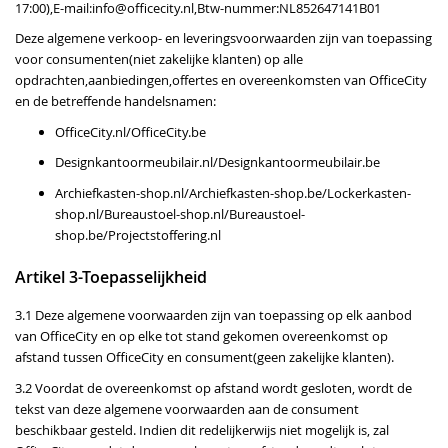
17:00),E-mail:info@officecity.nl,Btw-nummer:NL852647141B01
Deze algemene verkoop- en leveringsvoorwaarden zijn van toepassing
voor consumenten(niet zakelijke klanten) op alle
opdrachten,aanbiedingen,offertes en overeenkomsten van OfficeCity
en de betreffende handelsnamen:
OfficeCity.nl/OfficeCity.be
Designkantoormeubilair.nl/Designkantoormeubilair.be
Archiefkasten-shop.nl/Archiefkasten-shop.be/Lockerkasten-
shop.nl/Bureaustoel-shop.nl/Bureaustoel-
shop.be/Projectstoffering.nl
Artikel 3-Toepasselijkheid
3.1 Deze algemene voorwaarden zijn van toepassing op elk aanbod
van OfficeCity en op elke tot stand gekomen overeenkomst op
afstand tussen OfficeCity en consument(geen zakelijke klanten).
3.2 Voordat de overeenkomst op afstand wordt gesloten, wordt de
tekst van deze algemene voorwaarden aan de consument
beschikbaar gesteld. Indien dit redelijkerwijs niet mogelijk is, zal