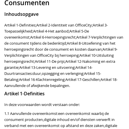
Consumenten
Inhoudsopgave
Artikel 1-Definities;Artikel 2-Identiteit van OfficeCity;Artikel 3-
Toepasselijkheid;Artikel 4-Het aanbod;Artikel 5-De
overeenkomst;Artikel 6-Herroepingsrecht;Artikel 7-Verplichtingen van
de consument tijdens de bedenktijd;Artikel 8-Uitoefening van het
herroepingsrecht door de consument en kosten daarvan;Artikel 9-
Verplichtingen van OfficeCity bij herroeping;Artikel 10-Uitsluiting
herroepingsrecht;Artikel 11-De prijs;Artikel 12-Nakoming en extra
garantie;Artikel 13-Levering en uitvoering;Artikel 14-
Duurtransacties:duur,opzegging en verlenging;Artikel 15-
Betaling;Artikel 16-Klachtenregeling;Artikel 17-Geschillen;Artikel 18-
Aanvullende of afwijkende bepalingen.
Artikel 1-Definities
In deze voorwaarden wordt verstaan onder:
1.1 Aanvullende overeenkomst:een overeenkomst waarbij de
consument producten,digitale inhoud en/of diensten verwerft in
verband met een overeenkomst op afstand en deze zaken,digitale