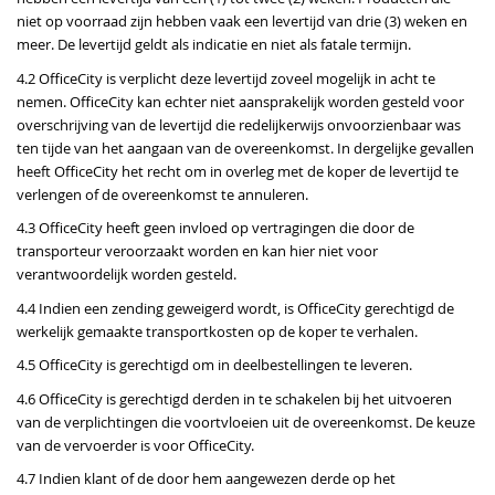
niet op voorraad zijn hebben vaak een levertijd van drie (3) weken en
meer. De levertijd geldt als indicatie en niet als fatale termijn.
4.2 OfficeCity is verplicht deze levertijd zoveel mogelijk in acht te
nemen. OfficeCity kan echter niet aansprakelijk worden gesteld voor
overschrijving van de levertijd die redelijkerwijs onvoorzienbaar was
ten tijde van het aangaan van de overeenkomst. In dergelijke gevallen
heeft OfficeCity het recht om in overleg met de koper de levertijd te
verlengen of de overeenkomst te annuleren.
4.3 OfficeCity heeft geen invloed op vertragingen die door de
transporteur veroorzaakt worden en kan hier niet voor
verantwoordelijk worden gesteld.
4.4 Indien een zending geweigerd wordt, is OfficeCity gerechtigd de
werkelijk gemaakte transportkosten op de koper te verhalen.
4.5 OfficeCity is gerechtigd om in deelbestellingen te leveren.
4.6 OfficeCity is gerechtigd derden in te schakelen bij het uitvoeren
van de verplichtingen die voortvloeien uit de overeenkomst. De keuze
van de vervoerder is voor OfficeCity.
4.7 Indien klant of de door hem aangewezen derde op het