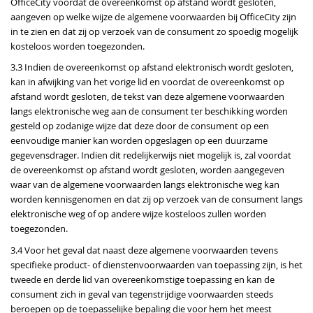
OfficeCity voordat de overeenkomst op afstand wordt gesloten,
aangeven op welke wijze de algemene voorwaarden bij OfficeCity zijn
in te zien en dat zij op verzoek van de consument zo spoedig mogelijk
kosteloos worden toegezonden.
3.3 Indien de overeenkomst op afstand elektronisch wordt gesloten,
kan in afwijking van het vorige lid en voordat de overeenkomst op
afstand wordt gesloten, de tekst van deze algemene voorwaarden
langs elektronische weg aan de consument ter beschikking worden
gesteld op zodanige wijze dat deze door de consument op een
eenvoudige manier kan worden opgeslagen op een duurzame
gegevensdrager. Indien dit redelijkerwijs niet mogelijk is, zal voordat
de overeenkomst op afstand wordt gesloten, worden aangegeven
waar van de algemene voorwaarden langs elektronische weg kan
worden kennisgenomen en dat zij op verzoek van de consument langs
elektronische weg of op andere wijze kosteloos zullen worden
toegezonden.
3.4 Voor het geval dat naast deze algemene voorwaarden tevens
specifieke product- of dienstenvoorwaarden van toepassing zijn, is het
tweede en derde lid van overeenkomstige toepassing en kan de
consument zich in geval van tegenstrijdige voorwaarden steeds
beroepen op de toepasselijke bepaling die voor hem het meest