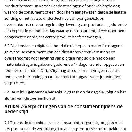
product bestaat uit verschillende zendingen of onderdelen:de dag
waarop de consument,of een door hem aangewezen derde,de laatste
zending of het laatste onderdeel heeft ontvangen;6.2c bij
overeenkomsten voor regelmatige levering van producten gedurende
een bepaalde periode:de dag waarop de consument,of een door hem
aangewezen derde,het eerste product heeft ontvangen.
6.3 Bij diensten en digitale inhoud die niet op een materiële drager is
geleverd:De consument kan een dienstenovereenkomst en een
overeenkomst voor levering van digitale inhoud die niet op een
materiële drager is geleverd gedurende 14 dagen zonder opgave van
redenen ontbinden. OfficeCity mag de consument vragen naar de
reden van herroeping,maar deze niet tot opgave van zijn reden(en)
verplichten.
6.4 De in lid 3 genoemde bedenktijd gaat in op de dag die volgt op het
sluiten van de overeenkomst.
Artikel 7-Verplichtingen van de consument tijdens de
bedenktijd
7.1 Tijdens de bedenktijd zal de consument zorgvuldig omgaan met
het product en de verpakking. Hij zal het product slechts uitpakken of