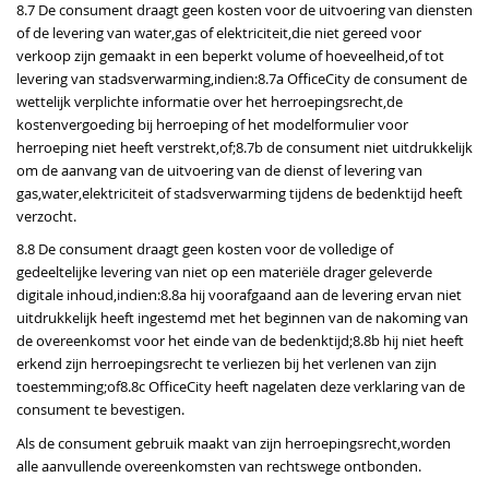
8.7 De consument draagt geen kosten voor de uitvoering van diensten
of de levering van water,gas of elektriciteit,die niet gereed voor
verkoop zijn gemaakt in een beperkt volume of hoeveelheid,of tot
levering van stadsverwarming,indien:8.7a OfficeCity de consument de
wettelijk verplichte informatie over het herroepingsrecht,de
kostenvergoeding bij herroeping of het modelformulier voor
herroeping niet heeft verstrekt,of;8.7b de consument niet uitdrukkelijk
om de aanvang van de uitvoering van de dienst of levering van
gas,water,elektriciteit of stadsverwarming tijdens de bedenktijd heeft
verzocht.
8.8 De consument draagt geen kosten voor de volledige of
gedeeltelijke levering van niet op een materiële drager geleverde
digitale inhoud,indien:8.8a hij voorafgaand aan de levering ervan niet
uitdrukkelijk heeft ingestemd met het beginnen van de nakoming van
de overeenkomst voor het einde van de bedenktijd;8.8b hij niet heeft
erkend zijn herroepingsrecht te verliezen bij het verlenen van zijn
toestemming;of8.8c OfficeCity heeft nagelaten deze verklaring van de
consument te bevestigen.
Als de consument gebruik maakt van zijn herroepingsrecht,worden
alle aanvullende overeenkomsten van rechtswege ontbonden.