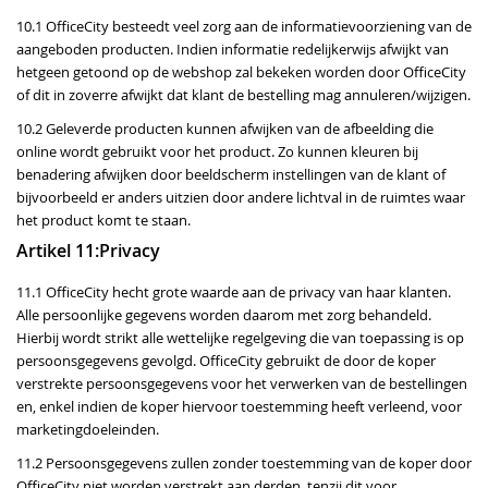
10.1 OfficeCity besteedt veel zorg aan de informatievoorziening van de
aangeboden producten. Indien informatie redelijkerwijs afwijkt van
hetgeen getoond op de webshop zal bekeken worden door OfficeCity
of dit in zoverre afwijkt dat klant de bestelling mag annuleren/wijzigen.
10.2 Geleverde producten kunnen afwijken van de afbeelding die
online wordt gebruikt voor het product. Zo kunnen kleuren bij
benadering afwijken door beeldscherm instellingen van de klant of
bijvoorbeeld er anders uitzien door andere lichtval in de ruimtes waar
het product komt te staan.
Artikel 11:Privacy
11.1 OfficeCity hecht grote waarde aan de privacy van haar klanten.
Alle persoonlijke gegevens worden daarom met zorg behandeld.
Hierbij wordt strikt alle wettelijke regelgeving die van toepassing is op
persoonsgegevens gevolgd. OfficeCity gebruikt de door de koper
verstrekte persoonsgegevens voor het verwerken van de bestellingen
en, enkel indien de koper hiervoor toestemming heeft verleend, voor
marketingdoeleinden.
11.2 Persoonsgegevens zullen zonder toestemming van de koper door
OfficeCity niet worden verstrekt aan derden, tenzij dit voor