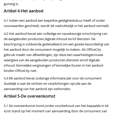
gunstig is.
Artikel 4-Het aanbod
4.1 Indien een aanbod een beperkte geldigheidsduur heeft of onder
voorwaarden geschiedt, wordt dit nadrukkelijk in het aanbod vermeld.
4.2 Het aanbod bevat een volledige en nauwkeurige omschrijving van
de aangeboden producten,digitale inhoud en/of diensten. De
beschrijving is voldoende gedetailleerd om een goede beoordeling van
het aanbod door de consument mogelijk te maken. Als OfficeCity
gebruik maakt van afbeeldingen, zijn deze een waarheidsgetrouwe
weergave van de aangeboden producten,diensten en/of digitale
inhoud. Kennelijke vergissingen of kennelijke fouten in het aanbod
binden OfficeCity niet.
4.3 Elk aanbod bevat zodanige informatie,dat voor de consument
duidelijk is wat de rechten en verplichtingen zijn,die aan de
aanvaarding van het aanbod zijn verbonden.
Artikel 5-De overeenkomst
5.1 De overeenkomst komt,onder voorbehoud van het bepaalde in lid
4,tot stand op het moment van aanvaarding door de consument van