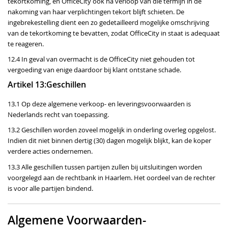
tekortkoming, en OfficeCity ook na verloop van die termijn in de
nakoming van haar verplichtingen tekort blijft schieten. De
ingebrekestelling dient een zo gedetailleerd mogelijke omschrijving
van de tekortkoming te bevatten, zodat OfficeCity in staat is adequaat
te reageren.
12.4 In geval van overmacht is de OfficeCity niet gehouden tot
vergoeding van enige daardoor bij klant ontstane schade.
Artikel 13:Geschillen
13.1 Op deze algemene verkoop- en leveringsvoorwaarden is
Nederlands recht van toepassing.
13.2 Geschillen worden zoveel mogelijk in onderling overleg opgelost.
Indien dit niet binnen dertig (30) dagen mogelijk blijkt, kan de koper
verdere acties ondernemen.
13.3 Alle geschillen tussen partijen zullen bij uitsluitingen worden
voorgelegd aan de rechtbank in Haarlem. Het oordeel van de rechter
is voor alle partijen bindend.
Algemene Voorwaarden-