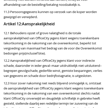
afhandeling van de bestelling/betaling noodzakelijk is.
11.3 Persoonsgegevens kunnen op verzoek van de koper worden
gewijzigd en verwijderd.
Artikel 12:Aansprakelijkheid
12.1 Behoudens opzet of grove nalatigheid is de totale
aansprakelijkheid van OfficeCity jegens klant wegens toerekenbare
tekortkoming in de nakoming van de overeenkomst, beperkt tot
vergoeding van maximaal het bedrag van de voor die Overeenkomst
bedongen prijs(inclusief btw).
12.2 Aansprakelijkheid van OfficeCity jegens klant voor indirecte
schade, daaronder in ieder geval–maar uitdrukkelijk niet uitsluitend–
begrepen gevolgschade, gederfde winst, gemiste besparingen, verlies
van gegevens en schade door bedrijfsstagnatie, is uitgesloten.
12.3 Voor zover nakoming niet reeds blijvend onmogelijk is, ontstaat
de aansprakelijkheid van OfficeCity jegens klant wegens toerekenbare
tekortkoming in de nakoming van een overeenkomst slechts nadat
klant OfficeCity onverwijld en deugdelijk schriftelijk in gebreke heeft
gesteld, stellende daarbij een redelijke termijn ter zuivering van de