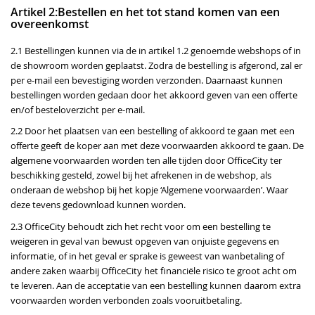
Artikel 2:Bestellen en het tot stand komen van een
overeenkomst
2.1 Bestellingen kunnen via de in artikel 1.2 genoemde webshops of in
de showroom worden geplaatst. Zodra de bestelling is afgerond, zal er
per e-mail een bevestiging worden verzonden. Daarnaast kunnen
bestellingen worden gedaan door het akkoord geven van een offerte
en/of besteloverzicht per e-mail.
2.2 Door het plaatsen van een bestelling of akkoord te gaan met een
offerte geeft de koper aan met deze voorwaarden akkoord te gaan. De
algemene voorwaarden worden ten alle tijden door OfficeCity ter
beschikking gesteld, zowel bij het afrekenen in de webshop, als
onderaan de webshop bij het kopje ‘Algemene voorwaarden’. Waar
deze tevens gedownload kunnen worden.
2.3 OfficeCity behoudt zich het recht voor om een bestelling te
weigeren in geval van bewust opgeven van onjuiste gegevens en
informatie, of in het geval er sprake is geweest van wanbetaling of
andere zaken waarbij OfficeCity het financiële risico te groot acht om
te leveren. Aan de acceptatie van een bestelling kunnen daarom extra
voorwaarden worden verbonden zoals vooruitbetaling.