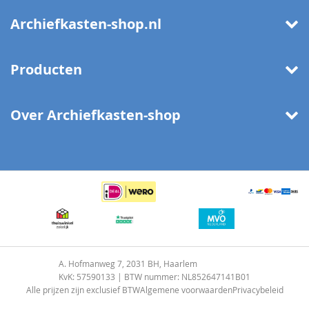
Archiefkasten-shop.nl
Producten
Over Archiefkasten-shop
A. Hofmanweg 7, 2031 BH, Haarlem
KvK: 57590133 | BTW nummer: NL852647141B01
Alle prijzen zijn exclusief BTW
Algemene voorwaarden
Privacybeleid