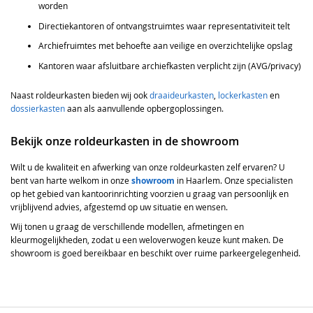
worden
Directiekantoren of ontvangstruimtes waar representativiteit telt
Archiefruimtes met behoefte aan veilige en overzichtelijke opslag
Kantoren waar afsluitbare archiefkasten verplicht zijn (AVG/privacy)
Naast roldeurkasten bieden wij ook
draaideurkasten
,
lockerkasten
en
dossierkasten
aan als aanvullende opbergoplossingen.
Bekijk onze roldeurkasten in de showroom
Wilt u de kwaliteit en afwerking van onze roldeurkasten zelf ervaren? U
bent van harte welkom in onze
showroom
in Haarlem. Onze specialisten
op het gebied van kantoorinrichting voorzien u graag van persoonlijk en
vrijblijvend advies, afgestemd op uw situatie en wensen.
Wij tonen u graag de verschillende modellen, afmetingen en
kleurmogelijkheden, zodat u een weloverwogen keuze kunt maken. De
showroom is goed bereikbaar en beschikt over ruime parkeergelegenheid.