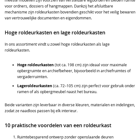
meeste modellen zijn voorzien van verstelbare legborden en bieden ruimte
voor ordners, dossiers of hangmappen. Dankzij het afsluitbare
mechanisme zijn roldeurkasten bovendien geschikt voor het veilig bewaren
van vertrouwelijke documenten en eigendommen.
Hoge roldeurkasten en lage roldeurkasten
In ons assortiment vindt u zowel hoge roldeurkasten als lage
roldeurkasten.
Hoge roldeurkasten
(tot ca. 198 cm) zijn ideaal voor maximale
opbergruimte en archiefbeheer, bijvoorbeeld in archiefruimtes of
vergaderruimten.
Lageroldeurkasten
(ca. 72–105 cm) zijn perfect voor gebruik onder
ramen of als opbergmeubel naast het bureau.
Beide varianten zijn leverbaar in diverse kleuren, materialen en indelingen,
zodat ze naadloos passen bij elk interieur.
10 praktische voordelen van een roldeurkast
Ruimtebesparend ontwerp zonder openslaande deuren